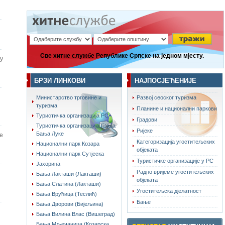
Све хитне службе Републике Српске на једном мјесту.
у
БРЗИ ЛИНКОВИ
НАЈПОСЈЕЋЕНИЈЕ
Министарство трговине и
Развој сеоског туризма
туризма
Планине и национални паркови
Туристичка организација РС
Градови
Туристичка организација Града
Ријеке
Бања Луке
е
Категоризација угоститељских
Национални парк Козара
објеката
Национални парк Сутјеска
Туристичке организације у РС
Јахорина
Радно вријеме угоститељских
Бања Лакташи (Лакташи)
објеката
Бања Слатина (Лакташи)
Угоститељска дјелатност
Бања Врућица (Теслић)
Бање
Бања Дворови (Бијељина)
Бања Вилина Влас (Вишеград)
Бања Мљечаница (Козарска